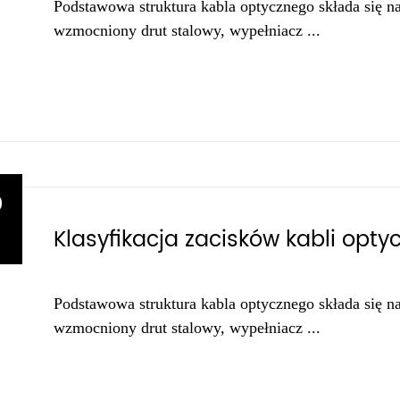
Podstawowa struktura kabla optycznego składa się na 
wzmocniony drut stalowy, wypełniacz ...
9
Klasyfikacja zacisków kabli opty
1
Podstawowa struktura kabla optycznego składa się na 
wzmocniony drut stalowy, wypełniacz ...