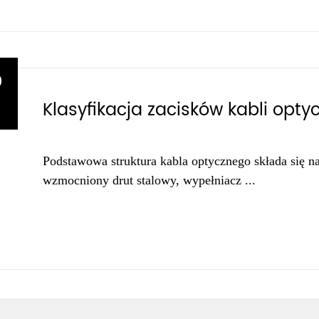
9
Klasyfikacja zacisków kabli opty
1
Podstawowa struktura kabla optycznego składa się na 
wzmocniony drut stalowy, wypełniacz ...