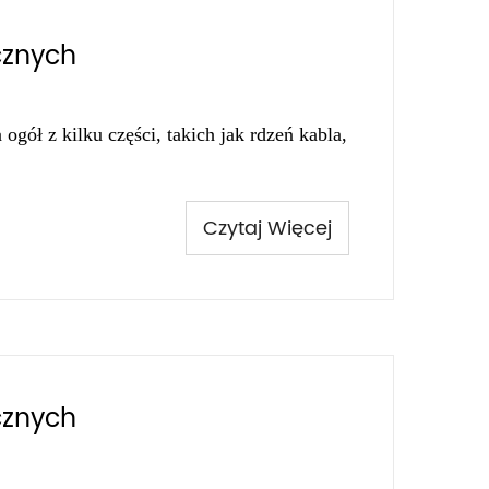
cznych
ogół z kilku części, takich jak rdzeń kabla,
Czytaj Więcej
cznych