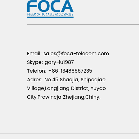
Email:
sales@foca-telecom.com
Skype: gary-lu1987
Telefon: +86-13486667235
Adres: No.45 Shaojia, Shipoqiao
Village,Langjiang District, Yuyao
City,Prowincja Zhejiang,Chiny.