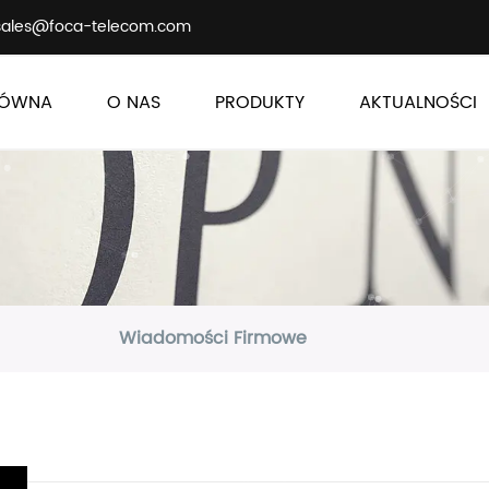
sales@foca-telecom.com
ŁÓWNA
O NAS
PRODUKTY
AKTUALNOŚCI
Wiadomości Firmowe