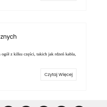
cznych
ogół z kilku części, takich jak rdzeń kabla,
Czytaj Więcej