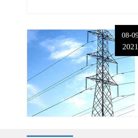
08-0
202