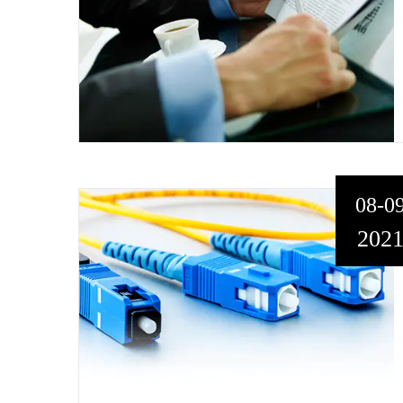
08-0
202